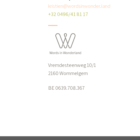
kristien@wordsinwonder.land
+32 0496/41 81 17
Vremdesteenweg 10/1
2160 Wommelgem
BE 0639.708.367