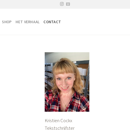
SHOP
HET VERHAAL
CONTACT
Kristien Cockx
Tekstschrijfster