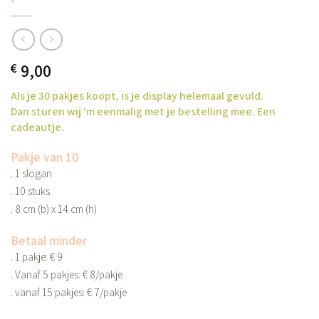
9,00
€
Als je 30 pakjes koopt, is je display helemaal gevuld.
Dan sturen wij ‘m eenmalig met je bestelling mee. Een
cadeautje.
Pakje van 10
. 1 slogan
. 10 stuks
. 8 cm (b) x 14 cm (h)
Betaal minder
. 1 pakje: € 9
. Vanaf 5 pakjes: € 8/pakje
. vanaf 15 pakjes: € 7/pakje