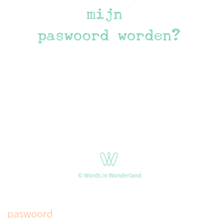
paswoord