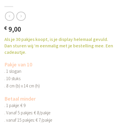
9,00
€
Als je 30 pakjes koopt, is je display helemaal gevuld.
Dan sturen wij ‘m eenmalig met je bestelling mee. Een
cadeautje.
Pakje van 10
. 1 slogan
. 10 stuks
. 8 cm (b) x 14 cm (h)
Betaal minder
. 1 pakje: € 9
. Vanaf 5 pakjes: € 8/pakje
. vanaf 15 pakjes: € 7/pakje